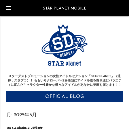
menu
STAR PLANET MOBILE
スターダストプロモーションの女性アイドルセクション「STAR PLANET」（通
称：スタプラ）！
ももいろクローバーZを筆頭にアイドル道を突き進む
バラエテ
ィに富んだキャラクター性豊かな様々なアイドルがあなたに笑顔を届けます！！
OFFICIAL BLOG
月:
2025年6月