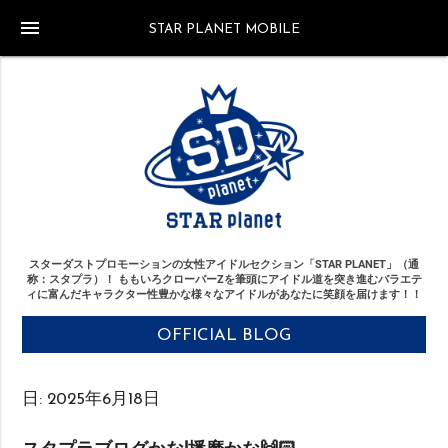
menu
STAR PLANET MOBILE
スターダストプロモーションの女性アイドルセクション「STAR PLANET」（通
称：スタプラ）！
ももいろクローバーZを筆頭にアイドル道を突き進む
バラエテ
ィに富んだキャラクター性豊かな様々なアイドルがあなたに笑顔を届けます！！
OFFICIAL BLOG
日:
2025年6月18日