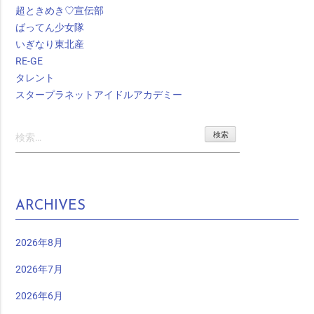
超ときめき♡宣伝部
ばってん少女隊
いぎなり東北産
RE-GE
タレント
スタープラネットアイドルアカデミー
検
索:
ARCHIVES
2026年8月
2026年7月
2026年6月