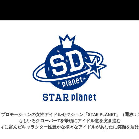
プロモーションの女性アイドルセクション「STAR PLANET」（通称
ももいろクローバーZを筆頭にアイドル道を突き進む
ィに富んだキャラクター性豊かな様々なアイドルがあなたに笑顔を届け