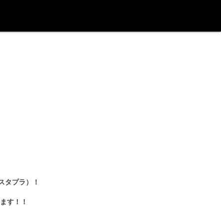
：スタプラ）！
ます！！