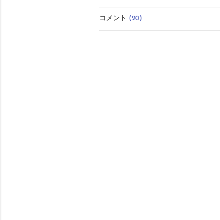
有
コメント
(20)