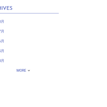
IVES
8月
7月
6月
5月
4月
MORE