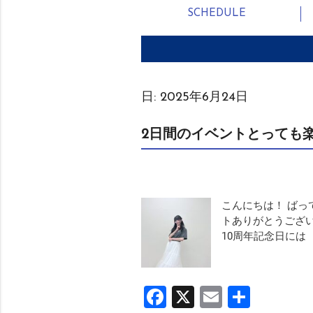
SCHEDULE
日:
2025年6月24日
2日間のイベントとっても楽
こんにちは！ ばっ
トありがとうございま
10周年記念日には 「YA
Facebook
X
Email
共