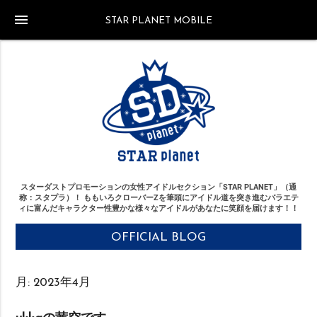
menu
STAR PLANET MOBILE
スターダストプロモーションの女性アイドルセクション「STAR PLANET」（通
称：スタプラ）！
ももいろクローバーZを筆頭にアイドル道を突き進む
バラエテ
ィに富んだキャラクター性豊かな様々なアイドルがあなたに笑顔を届けます！！
OFFICIAL BLOG
月:
2023年4月