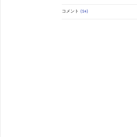
有
コメント
(24)