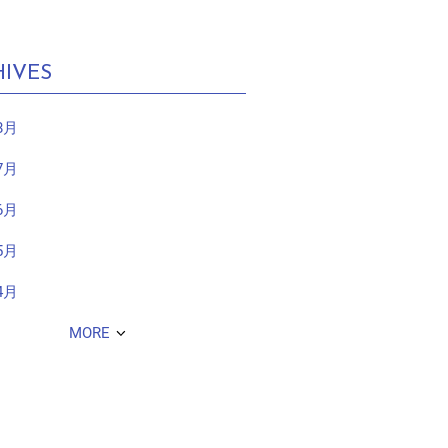
IVES
8月
7月
6月
5月
4月
MORE