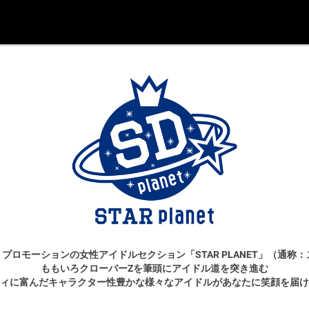
プロモーションの女性アイドルセクション「STAR PLANET」（通称
ももいろクローバーZを筆頭にアイドル道を突き進む
ィに富んだキャラクター性豊かな様々なアイドルがあなたに笑顔を届け