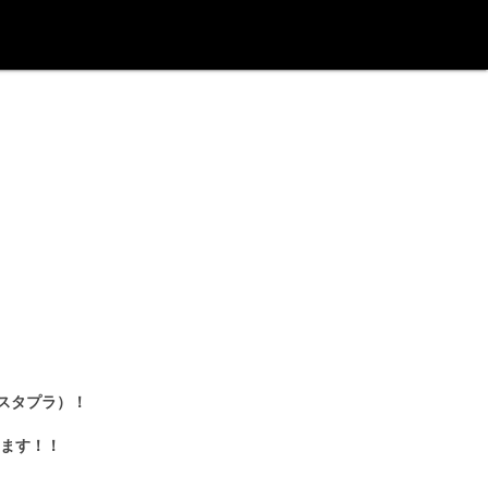
：スタプラ）！
ます！！