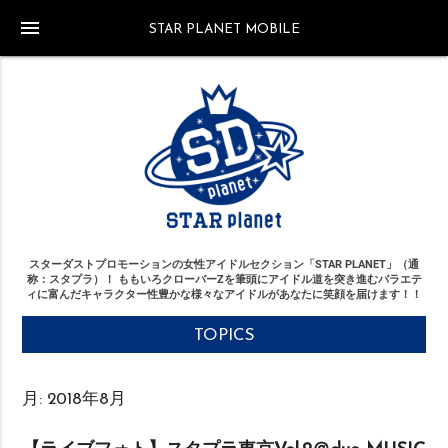
menu
STAR PLANET MOBILE
スターダストプロモーションの女性アイドルセクション「STAR PLANET」（通
称：スタプラ）！
ももいろクローバーZを筆頭にアイドル道を突き進む
バラエテ
ィに富んだキャラクター性豊かな様々なアイドルがあなたに笑顔を届けます！！
TOPICS
月:
2018年8月