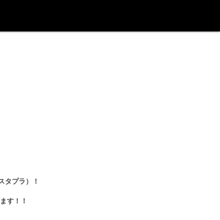
：スタプラ）！
ます！！