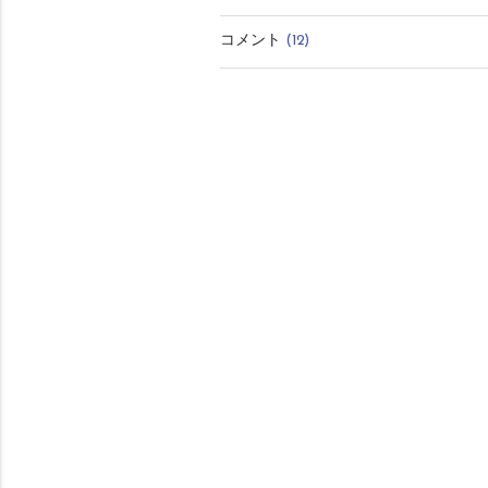
有
コメント
(12)