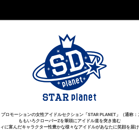
プロモーションの女性アイドルセクション「STAR PLANET」（通称
ももいろクローバーZを筆頭にアイドル道を突き進む
ィに富んだキャラクター性豊かな様々なアイドルがあなたに笑顔を届け