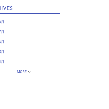
IVES
8月
7月
6月
5月
4月
MORE