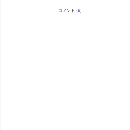
有
コメント
(8)