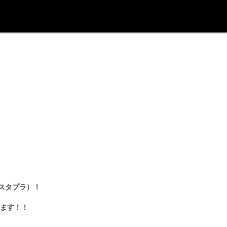
：スタプラ）！
ます！！