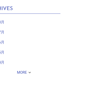
IVES
8月
7月
6月
5月
4月
MORE