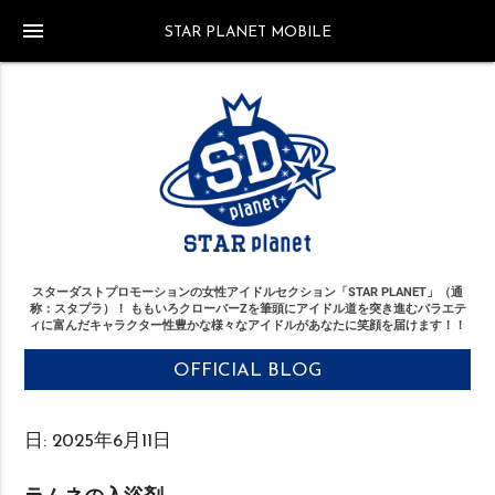
menu
STAR PLANET MOBILE
スターダストプロモーションの女性アイドルセクション「STAR PLANET」（通
称：スタプラ）！
ももいろクローバーZを筆頭にアイドル道を突き進む
バラエテ
ィに富んだキャラクター性豊かな様々なアイドルがあなたに笑顔を届けます！！
OFFICIAL BLOG
日:
2025年6月11日