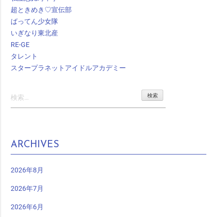
超ときめき♡宣伝部
ばってん少女隊
いぎなり東北産
RE-GE
タレント
スタープラネットアイドルアカデミー
検
索:
ARCHIVES
2026年8月
2026年7月
2026年6月