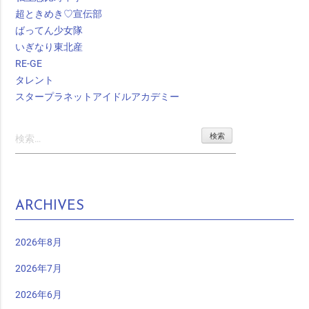
超ときめき♡宣伝部
ばってん少女隊
いぎなり東北産
RE-GE
タレント
スタープラネットアイドルアカデミー
検
索:
ARCHIVES
2026年8月
2026年7月
2026年6月