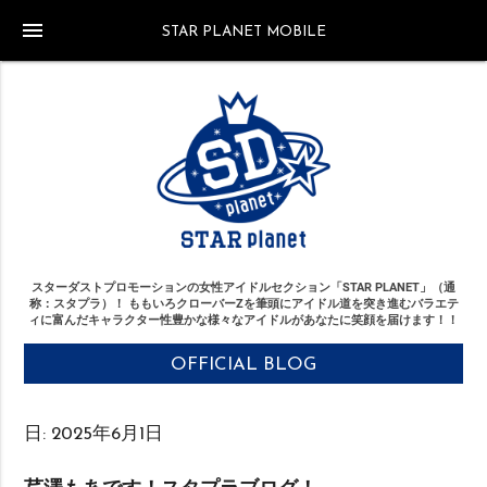
menu
STAR PLANET MOBILE
スターダストプロモーションの女性アイドルセクション「STAR PLANET」（通
称：スタプラ）！
ももいろクローバーZを筆頭にアイドル道を突き進む
バラエテ
ィに富んだキャラクター性豊かな様々なアイドルがあなたに笑顔を届けます！！
OFFICIAL BLOG
日:
2025年6月1日