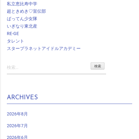
私立恵比寿中学
超ときめき♡宣伝部
ばってん少女隊
いぎなり東北産
RE-GE
タレント
スタープラネットアイドルアカデミー
検
索:
ARCHIVES
2026年8月
2026年7月
2026年6月