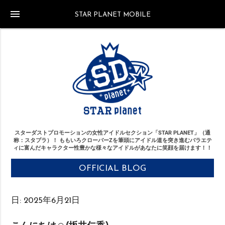
menu
STAR PLANET MOBILE
スターダストプロモーションの女性アイドルセクション「STAR PLANET」（通
称：スタプラ）！
ももいろクローバーZを筆頭にアイドル道を突き進む
バラエテ
ィに富んだキャラクター性豊かな様々なアイドルがあなたに笑顔を届けます！！
OFFICIAL BLOG
日:
2025年6月21日