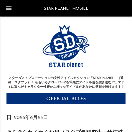
menu
STAR PLANET MOBILE
スターダストプロモーションの女性アイドルセクション「STAR PLANET」（通
称：スタプラ）！
ももいろクローバーZを筆頭にアイドル道を突き進む
バラエテ
ィに富んだキャラクター性豊かな様々なアイドルがあなたに笑顔を届けます！！
OFFICIAL BLOG
日:
2025年6月23日