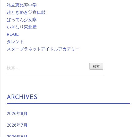
私立恵比寿中学
超ときめき♡宣伝部
ばってん少女隊
いぎなり東北産
RE-GE
タレント
スタープラネットアイドルアカデミー
検
索:
ARCHIVES
2026年8月
2026年7月
2026年6月