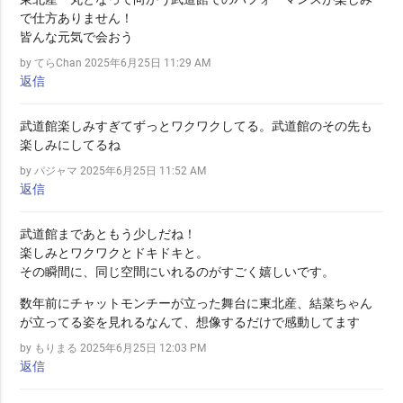
で仕方ありません！
皆んな元気で会おう
by てらChan
2025年6月25日 11:29 AM
返信
武道館楽しみすぎてずっとワクワクしてる。武道館のその先も
楽しみにしてるね
by パジャマ
2025年6月25日 11:52 AM
返信
武道館まであともう少しだね！
楽しみとワクワクとドキドキと。
その瞬間に、同じ空間にいれるのがすごく嬉しいです。
数年前にチャットモンチーが立った舞台に東北産、結菜ちゃん
が立ってる姿を見れるなんて、想像するだけで感動してます
by もりまる
2025年6月25日 12:03 PM
返信