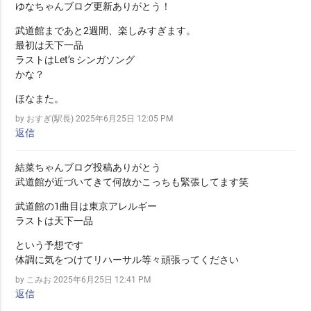
ゆなちゃんブログ更新ありがとう！
武道館まであと2週間、楽しみすぎます。
最初は天下一品
ラストはLet’s シンガソング
かな？
ほなまた。
by おすぎ(駅長)
2025年6月25日 12:05 PM
返信
結菜ちゃんブログ投稿ありがとう
武道館が近づいてきて何故かこっちも緊張してます笑
武道館の1曲目は東京アレルギー
ラストは天下一品
という予想です
体調に気をつけてリハーサル等々頑張ってください
by こみお
2025年6月25日 12:41 PM
返信