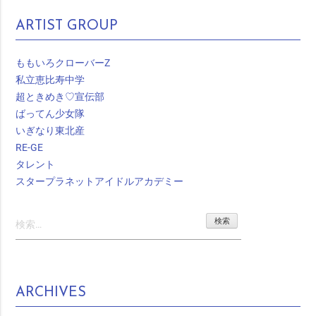
ARTIST GROUP
ももいろクローバーZ
私立恵比寿中学
超ときめき♡宣伝部
ばってん少女隊
いぎなり東北産
RE-GE
タレント
スタープラネットアイドルアカデミー
検
索:
ARCHIVES