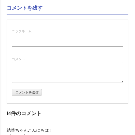
稿
コメントを残す
ナ
ニックネーム
ビ
ゲ
コメント
ー
シ
ョ
ン
14件のコメント
結菜ちゃんこんにちは！