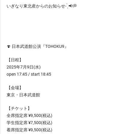
いぎなり東北産からのお知らせ- ̗̀ 📢💭
🍄 日本武道館公演『TOHOKU9』
【日程】
2025年7月9日(水)
open 17:45 / start 18:45
【会場】
東京・日本武道館
【チケット】
全席指定席 ¥9,500(税込)
学生指定席 ¥7,500(税込)
着席指定席 ¥9,500(税込)