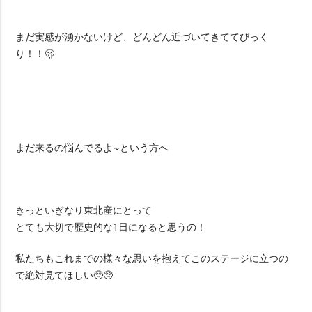
まだ実感が湧かないけど、どんどん近づいてきててびっく
り！！🫢
まだ来るの悩んでるよ~という方へ
きっといぎなり東北産にとって
とても大切で歴史的な1日になると思うの！
私たちもこれまでの様々な思いを抱えてこのステージに立つの
で絶対見てほしい🥺🥺