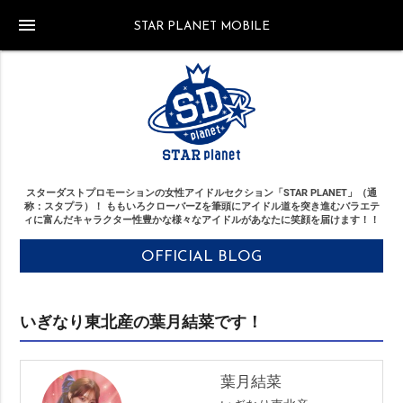
menu
STAR PLANET MOBILE
スターダストプロモーションの女性アイドルセクション「STAR PLANET」（通
称：スタプラ）！
ももいろクローバーZを筆頭にアイドル道を突き進む
バラエテ
ィに富んだキャラクター性豊かな様々なアイドルがあなたに笑顔を届けます！！
OFFICIAL BLOG
いぎなり東北産の葉月結菜です！
葉月結菜