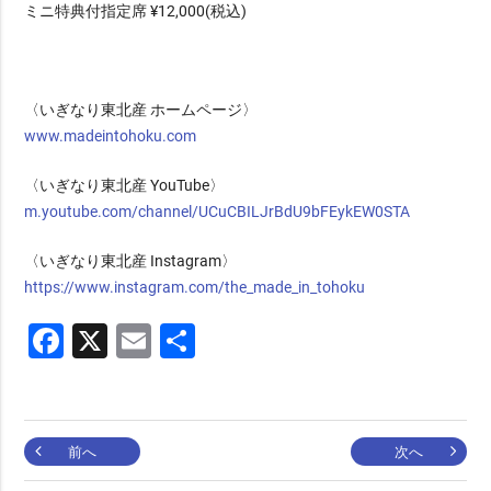
ミニ特典付指定席 ¥12,000(税込)
〈いぎなり東北産 ホームページ〉
www.madeintohoku.com
〈いぎなり東北産 YouTube〉
m.youtube.com/channel/UCuCBILJrBdU9bFEykEW0STA
〈いぎなり東北産 Instagram〉
https://www.instagram.com/the_made_in_tohoku
Facebook
X
Email
共
有
投
前へ
次へ