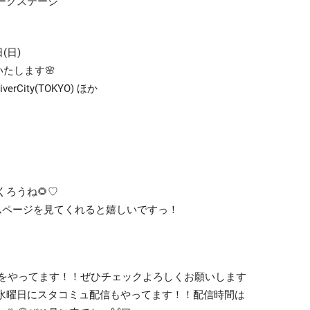
ークステージ
(日)
いたします🌸
rCity(TOKYO) ほか
ろうね🌻♡
ムページを見てくれると嬉しいですっ！
ikTokをやってます！！ぜひチェックよろしくお願いします
週水曜日にスタコミュ配信もやってます！！配信時間は