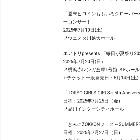
「週末ヒロインももいろクローバー
ーコンサート」
2025年7月19日(土)
📍ウェスタ川越大ホール
エアトリpresents 「毎日が夏祭り20
2025年7月20日(日）
📍横浜赤レンガ倉庫1号館 ３Fホール
✨チケット一般発売日：6月14日(土) 1
「TOKYO GIRLS GIRLS~ 5th Annivers
日程：2025年7月25日（金）
📍品川インターシティホール
「きみにZOKKONフェス～SUMMERF
日程：2025年7月27日（日）