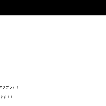
：スタプラ）！
ます！！