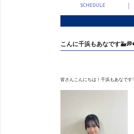
SCHEDULE
こんに千浜もあなです🐳💭❤
皆さんこんにちは！千浜もあなです