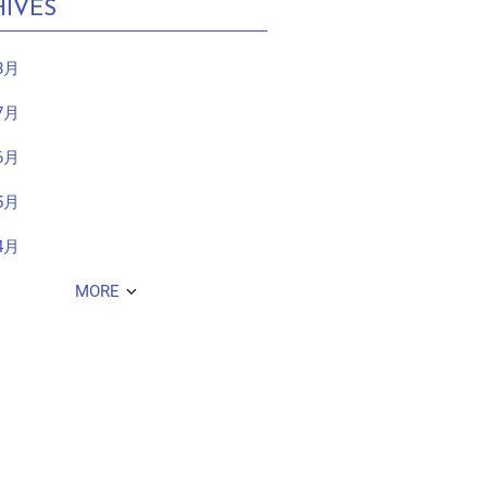
IVES
8月
7月
6月
5月
4月
MORE