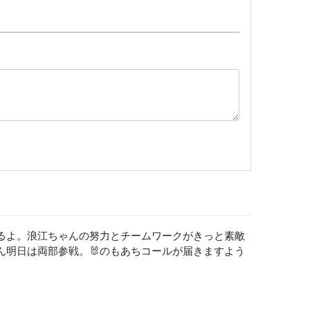
るよ。浪江ちゃんの努力とチームワークがきっと素敵
ん明日は両部参戦。🐰のもあちコールが届きますよう