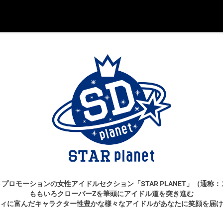
プロモーションの女性アイドルセクション「STAR PLANET」（通称
ももいろクローバーZを筆頭にアイドル道を突き進む
ィに富んだキャラクター性豊かな様々なアイドルがあなたに笑顔を届け