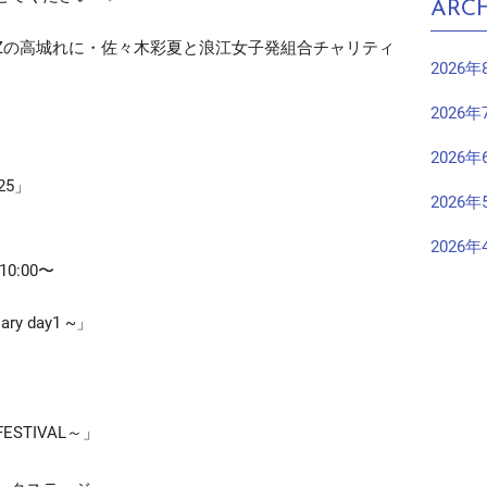
ARCH
Zの高城れに・佐々木彩夏と浪江女子発組合チャリティ
2026年
2026年
2026年
25」
2026年
2026年
0:00〜
ary day1 ~」
ESTIVAL～」