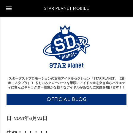
menu
STAR PLANET MOBILE
スターダストプロモーションの女性アイドルセクション「STAR PLANET」（通
称：スタプラ）！
ももいろクローバーZを筆頭にアイドル道を突き進む
バラエテ
ィに富んだキャラクター性豊かな様々なアイドルがあなたに笑顔を届けます！！
OFFICIAL BLOG
日:
2021年8月23日