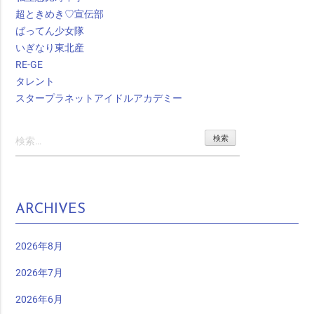
超ときめき♡宣伝部
ばってん少女隊
いぎなり東北産
RE-GE
タレント
スタープラネットアイドルアカデミー
検
索:
ARCHIVES
2026年8月
2026年7月
2026年6月