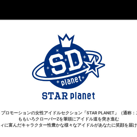
プロモーションの女性アイドルセクション「STAR PLANET」（通称
ももいろクローバーZを筆頭にアイドル道を突き進む
ィに富んだキャラクター性豊かな様々なアイドルがあなたに笑顔を届け