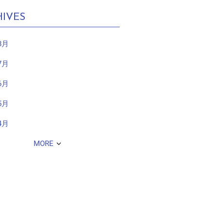
IVES
8月
7月
6月
5月
4月
MORE