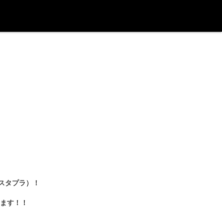
：スタプラ）！
ます！！