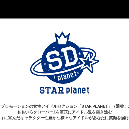
プロモーションの女性アイドルセクション「STAR PLANET」（通称
ももいろクローバーZを筆頭にアイドル道を突き進む
ィに富んだキャラクター性豊かな様々なアイドルがあなたに笑顔を届け