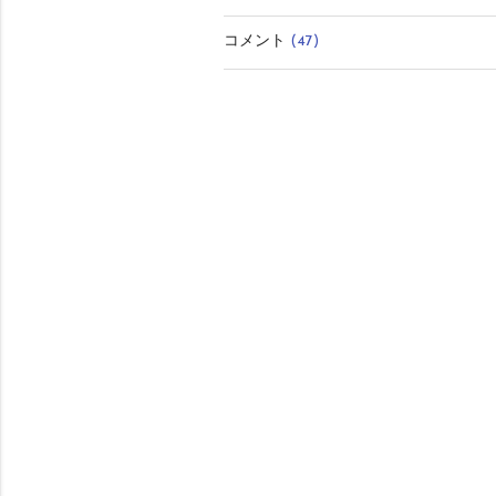
有
コメント
(47)