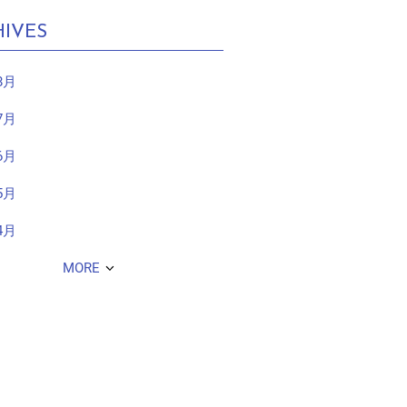
IVES
8月
7月
6月
5月
4月
MORE