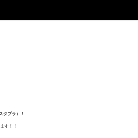
：スタプラ）！
ます！！