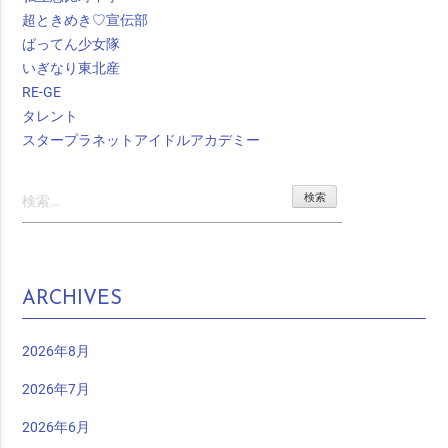
超ときめき♡宣伝部
ばってん少女隊
いぎなり東北産
RE-GE
タレント
スタープラネットアイドルアカデミー
検
索:
ARCHIVES
2026年8月
2026年7月
2026年6月