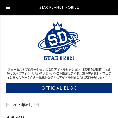
menu
STAR PLANET MOBILE
スターダストプロモーションの女性アイドルセクション「STAR PLANET」（通
称：スタプラ）！
ももいろクローバーZを筆頭にアイドル道を突き進む
バラエテ
ィに富んだキャラクター性豊かな様々なアイドルがあなたに笑顔を届けます！！
OFFICIAL BLOG
日:
2021年8月3日