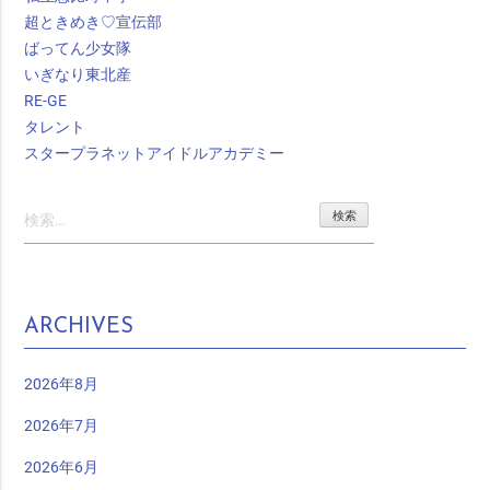
超ときめき♡宣伝部
ばってん少女隊
いぎなり東北産
RE-GE
タレント
スタープラネットアイドルアカデミー
検
索:
ARCHIVES
2026年8月
2026年7月
2026年6月