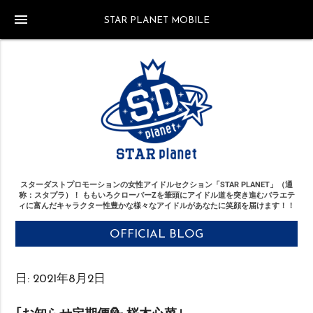
menu
STAR PLANET MOBILE
スターダストプロモーションの女性アイドルセクション「STAR PLANET」（通
称：スタプラ）！
ももいろクローバーZを筆頭にアイドル道を突き進む
バラエテ
ィに富んだキャラクター性豊かな様々なアイドルがあなたに笑顔を届けます！！
OFFICIAL BLOG
日:
2021年8月2日