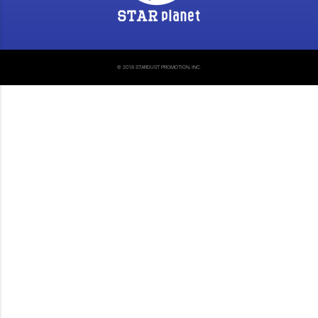
© 2018 STARDUST PROMOTION, INC.