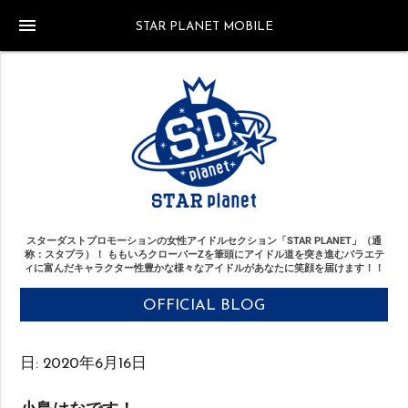
menu
STAR PLANET MOBILE
スターダストプロモーションの女性アイドルセクション「STAR PLANET」（通
称：スタプラ）！
ももいろクローバーZを筆頭にアイドル道を突き進む
バラエテ
ィに富んだキャラクター性豊かな様々なアイドルがあなたに笑顔を届けます！！
OFFICIAL BLOG
日:
2020年6月16日