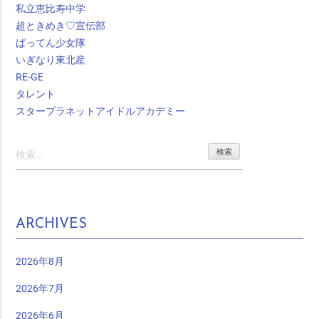
私立恵比寿中学
超ときめき♡宣伝部
ばってん少女隊
いぎなり東北産
RE-GE
タレント
スタープラネットアイドルアカデミー
検
索:
ARCHIVES
2026年8月
2026年7月
2026年6月