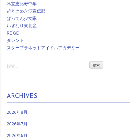
私立恵比寿中学
超ときめき♡宣伝部
ばってん少女隊
いぎなり東北産
RE-GE
タレント
スタープラネットアイドルアカデミー
検
索:
ARCHIVES
2026年8月
2026年7月
2026年6月