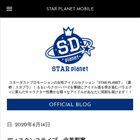
menu
STAR PLANET MOBILE
スターダストプロモーションの女性アイドルセクション「STAR PLANET」（通
称：スタプラ）！
ももいろクローバーZを筆頭にアイドル道を突き進む
バラエテ
ィに富んだキャラクター性豊かな様々なアイドルがあなたに笑顔を届けます！！
OFFICIAL BLOG
日:
2020年6月14日