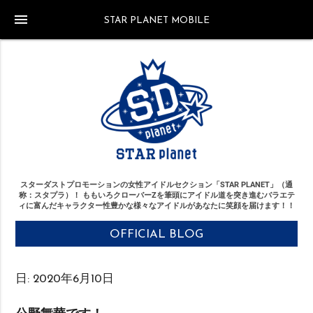
menu
STAR PLANET MOBILE
スターダストプロモーションの女性アイドルセクション「STAR PLANET」（通
称：スタプラ）！
ももいろクローバーZを筆頭にアイドル道を突き進む
バラエテ
ィに富んだキャラクター性豊かな様々なアイドルがあなたに笑顔を届けます！！
OFFICIAL BLOG
日:
2020年6月10日