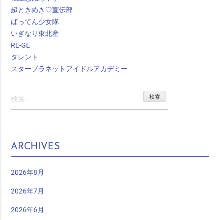
超ときめき♡宣伝部
ばってん少女隊
いぎなり東北産
RE-GE
タレント
スタープラネットアイドルアカデミー
検
索:
ARCHIVES
2026年8月
2026年7月
2026年6月