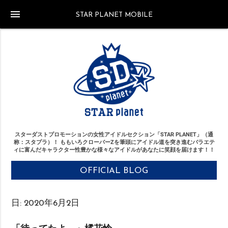
menu
STAR PLANET MOBILE
スターダストプロモーションの女性アイドルセクション「STAR PLANET」（通
称：スタプラ）！
ももいろクローバーZを筆頭にアイドル道を突き進む
バラエテ
ィに富んだキャラクター性豊かな様々なアイドルがあなたに笑顔を届けます！！
OFFICIAL BLOG
日:
2020年6月2日