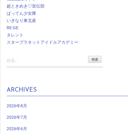
超ときめき♡宣伝部
ばってん少女隊
いぎなり東北産
RE-GE
タレント
スタープラネットアイドルアカデミー
検
索:
ARCHIVES
2026年8月
2026年7月
2026年6月