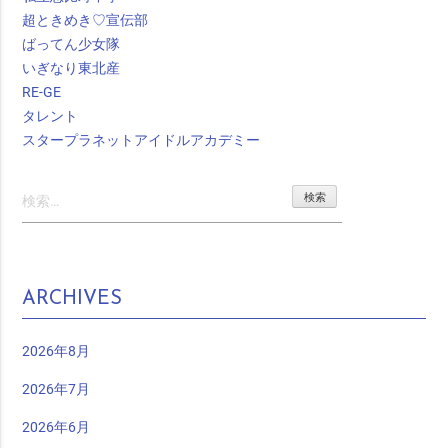
超ときめき♡宣伝部
ばってん少女隊
いぎなり東北産
RE-GE
タレント
スタープラネットアイドルアカデミー
検
索:
ARCHIVES
2026年8月
2026年7月
2026年6月