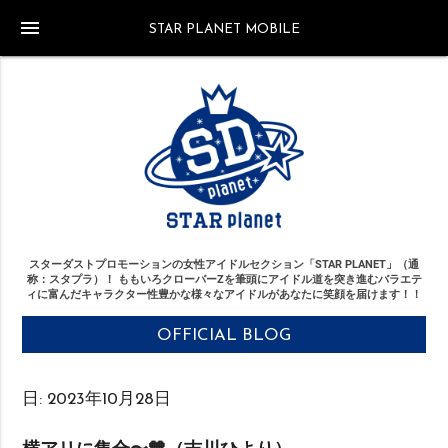
menu
STAR PLANET MOBILE
スターダストプロモーションの女性アイドルセクション「STAR PLANET」（通
称：スタプラ）！
ももいろクローバーZを筆頭にアイドル道を突き進む
バラエテ
ィに富んだキャラクター性豊かな様々なアイドルがあなたに笑顔を届けます！！
OFFICIAL BLOG
日:
2023年10月28日