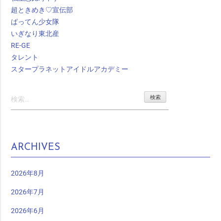
超ときめき♡宣伝部
ばってん少女隊
いぎなり東北産
RE-GE
タレント
スタープラネットアイドルアカデミー
検
索:
ARCHIVES
2026年8月
2026年7月
2026年6月