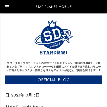
menu
STAR PLANET MOBILE
スターダストプロモーションの女性アイドルセクション「STAR PLANET」（通
称：スタプラ）！
ももいろクローバーZを筆頭にアイドル道を突き進む
バラエテ
ィに富んだキャラクター性豊かな様々なアイドルがあなたに笑顔を届けます！！
OFFICIAL BLOG
日:
2023年10月13日