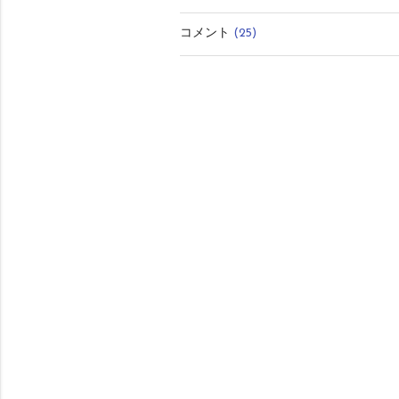
有
コメント
(25)