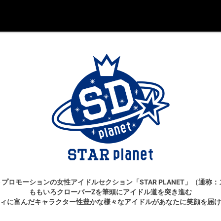
プロモーションの女性アイドルセクション「STAR PLANET」（通称
ももいろクローバーZを筆頭にアイドル道を突き進む
ィに富んだキャラクター性豊かな様々なアイドルがあなたに笑顔を届け