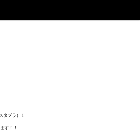
：スタプラ）！
ます！！