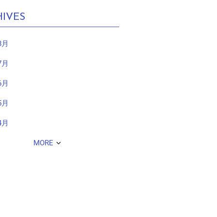
IVES
8月
7月
6月
5月
4月
MORE