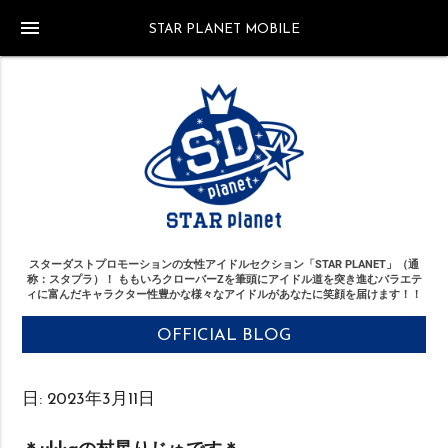
menu
STAR PLANET MOBILE
スターダストプロモーションの女性アイドルセクション「STAR PLANET」（通
称：スタプラ）！
ももいろクローバーZを筆頭にアイドル道を突き進む
バラエテ
ィに富んだキャラクター性豊かな様々なアイドルがあなたに笑顔を届けます！！
OFFICIAL BLOG
日:
2023年3月11日