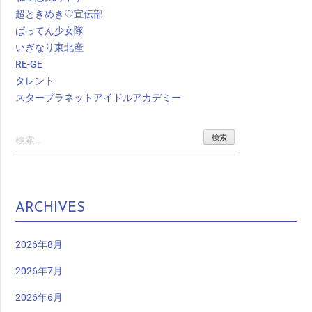
超ときめき♡宣伝部
ばってん少女隊
いぎなり東北産
RE-GE
タレント
スタープラネットアイドルアカデミー
検
索:
ARCHIVES
2026年8月
2026年7月
2026年6月