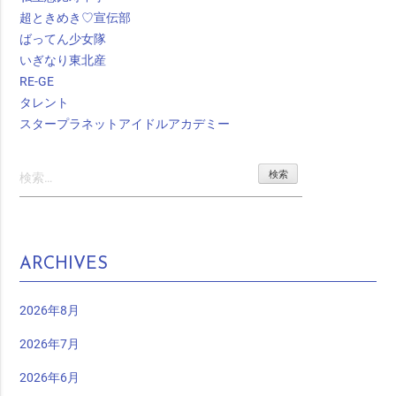
超ときめき♡宣伝部
ばってん少女隊
いぎなり東北産
RE-GE
タレント
スタープラネットアイドルアカデミー
検
索:
ARCHIVES
2026年8月
2026年7月
2026年6月