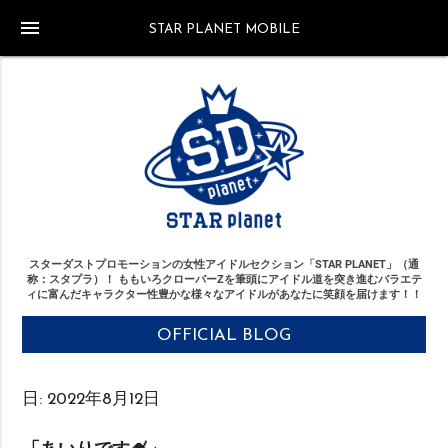
menu
STAR PLANET MOBILE
スターダストプロモーションの女性アイドルセクション「STAR PLANET」（通
称：スタプラ）！
ももいろクローバーZを筆頭にアイドル道を突き進む
バラエテ
ィに富んだキャラクター性豊かな様々なアイドルがあなたに笑顔を届けます！！
OFFICIAL BLOG
日:
2022年8月12日