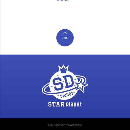
TOP
© 2018 STARDUST PROMOTION, INC.