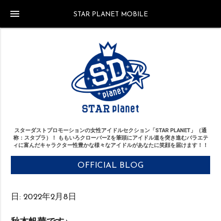
menu
STAR PLANET MOBILE
スターダストプロモーションの女性アイドルセクション「STAR PLANET」（通
称：スタプラ）！
ももいろクローバーZを筆頭にアイドル道を突き進む
バラエテ
ィに富んだキャラクター性豊かな様々なアイドルがあなたに笑顔を届けます！！
OFFICIAL BLOG
日:
2022年2月8日