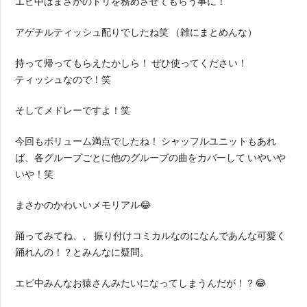
エビ中はまさかのトリを務めさせてもらう事に！
アゲチルティッシュ配りでしたね笑 （雑にまとめんな）
持って帰ってもらえたかしら！ ぜひ使ってください！
ティッシュなので！笑
そしてメドレーですよ！笑
今回もボリューム満点でしたね！ シャッフルユニットもあれ
ば、各グループごとに他のグループの曲をカバーして いやいや
いや！笑
まさかのかわいいメモリアル😂
踊ってみてね、、 振り付けコミカルなのになんであんな可愛く
踊れんの！？とみんなに疑問。
エビ中みんなお猿さんみたいになってしまうんだが！？😂