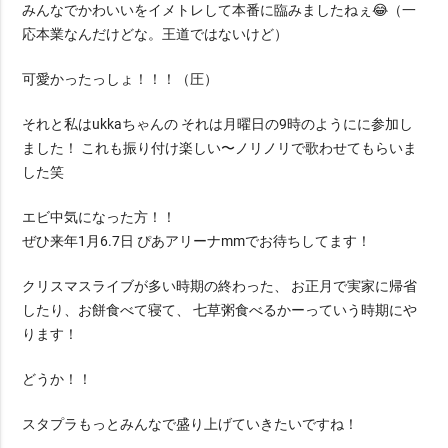
みんなでかわいいをイメトレして本番に臨みましたねぇ😂（一
応本業なんだけどな。王道ではないけど）
可愛かったっしょ！！！（圧）
それと私はukkaちゃんの それは月曜日の9時のようにに参加し
ました！ これも振り付け楽しい〜ノリノリで歌わせてもらいま
した笑
エビ中気になった方！！
ぜひ来年1月6.7日 ぴあアリーナmmでお待ちしてます！
クリスマスライブが多い時期の終わった、 お正月で実家に帰省
したり、お餅食べて寝て、 七草粥食べるかーっていう時期にや
ります！
どうか！！
スタプラもっとみんなで盛り上げていきたいですね！