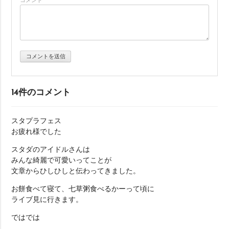
コメント
ー
シ
ョ
ン
14件のコメント
スタプラフェス
お疲れ様でした
スタダのアイドルさんは
みんな綺麗で可愛いってことが
文章からひしひしと伝わってきました。
お餅食べて寝て、七草粥食べるかーって頃に
ライブ見に行きます。
ではでは