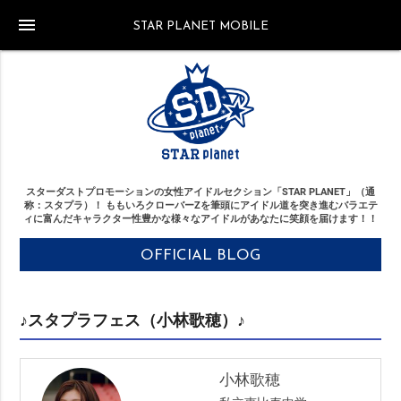
menu
STAR PLANET MOBILE
スターダストプロモーションの女性アイドルセクション「STAR PLANET」（通
称：スタプラ）！
ももいろクローバーZを筆頭にアイドル道を突き進む
バラエテ
ィに富んだキャラクター性豊かな様々なアイドルがあなたに笑顔を届けます！！
OFFICIAL BLOG
♪スタプラフェス（小林歌穂）♪
小林歌穂