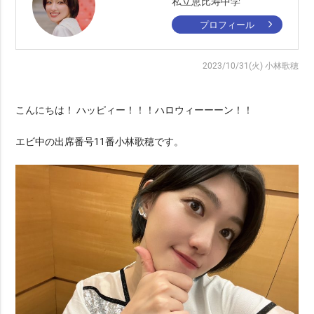
私立恵比寿中学
プロフィール
2023/10/31(火)
小林歌穂
こんにちは！ ハッピィー！！！ハロウィーーーン！！
エビ中の出席番号11番小林歌穂です。