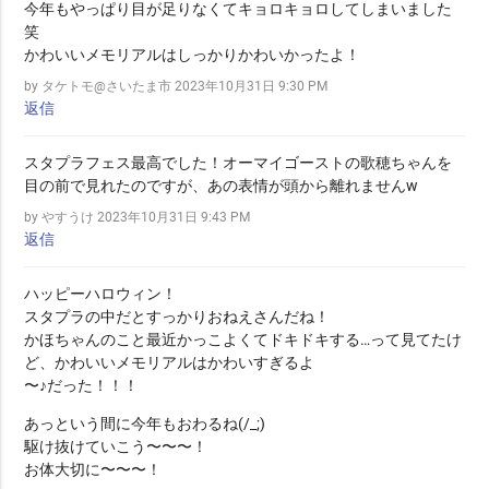
今年もやっぱり目が足りなくてキョロキョロしてしまいました
笑
かわいいメモリアルはしっかりかわいかったよ！
by タケトモ@さいたま市
2023年10月31日 9:30 PM
返信
スタプラフェス最高でした！オーマイゴーストの歌穂ちゃんを
目の前で見れたのですが、あの表情が頭から離れませんw
by やすうけ
2023年10月31日 9:43 PM
返信
ハッピーハロウィン！
スタプラの中だとすっかりおねえさんだね！
かほちゃんのこと最近かっこよくてドキドキする…って見てたけ
ど、かわいいメモリアルはかわいすぎるよ
〜♪だった！！！
あっという間に今年もおわるね(/_;)
駆け抜けていこう〜〜〜！
お体大切に〜〜〜！