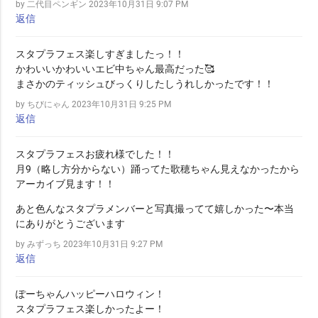
by 二代目ペンギン
2023年10月31日 9:07 PM
返信
スタプラフェス楽しすぎましたっ！！
かわいいかわいいエビ中ちゃん最高だった🥰
まさかのティッシュびっくりしたしうれしかったです！！
by ちびにゃん
2023年10月31日 9:25 PM
返信
スタプラフェスお疲れ様でした！！
月9（略し方分からない）踊ってた歌穂ちゃん見えなかったから
アーカイブ見ます！！
あと色んなスタプラメンバーと写真撮ってて嬉しかった〜本当
にありがとうございます
by みずっち
2023年10月31日 9:27 PM
返信
ぽーちゃんハッピーハロウィン！
スタプラフェス楽しかったよー！