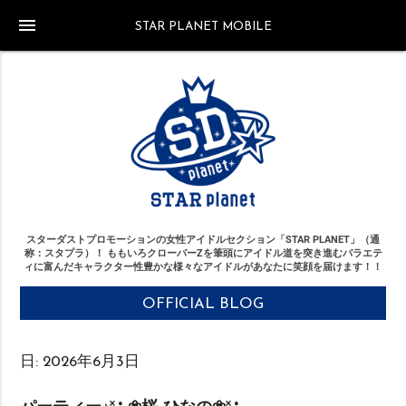
menu
STAR PLANET MOBILE
スターダストプロモーションの女性アイドルセクション「STAR PLANET」（通
称：スタプラ）！
ももいろクローバーZを筆頭にアイドル道を突き進む
バラエテ
ィに富んだキャラクター性豊かな様々なアイドルがあなたに笑顔を届けます！！
OFFICIAL BLOG
日:
2026年6月3日