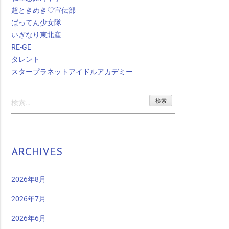
超ときめき♡宣伝部
ばってん少女隊
いぎなり東北産
RE-GE
タレント
スタープラネットアイドルアカデミー
検
索:
ARCHIVES
2026年8月
2026年7月
2026年6月