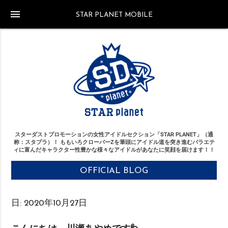
menu
STAR PLANET MOBILE
スターダストプロモーションの女性アイドルセクション「STAR PLANET」（通
称：スタプラ）！
ももいろクローバーZを筆頭にアイドル道を突き進む
バラエテ
ィに富んだキャラクター性豊かな様々なアイドルがあなたに笑顔を届けます！！
OFFICIAL BLOG
日:
2020年10月27日