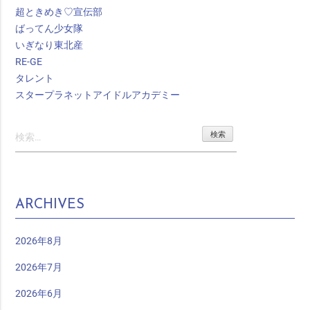
超ときめき♡宣伝部
ばってん少女隊
いぎなり東北産
RE-GE
タレント
スタープラネットアイドルアカデミー
検
索:
ARCHIVES
2026年8月
2026年7月
2026年6月