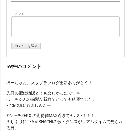
ゲ
コメント
ー
シ
ョ
ン
39件のコメント
ほーちゃん、スタプラブログ更新ありがとう！
先日の配信物販とても楽しかったです☺️
ほーちゃんの前髪が新鮮でとっても綺麗でした。
kindの撮影も楽しみだー！
#シャチZERO の期待値MAX過ぎてヤバい！！！
久しぶりにTEAM SHACHIの歌・ダンスがリアルタイムで見られ
る日。