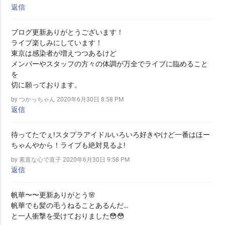
返信
ブログ更新ありがとうございます！
ライブ楽しみにしています！
東京は感染者が増えつつあるけど
メンバーやスタッフの方々の体調が万全でライブに臨めること
を
切に願っております。
by つかっちゃん
2020年6月30日 8:58 PM
返信
待ってたでぇ!スタプラアイドルいろいろ好きやけど一番はほー
ちゃんやから！ライブも絶対見るよ!
by 素直な心で直子
2020年6月30日 9:58 PM
返信
帆華〜〜更新ありがとう🌸
帆華でも髪の毛うねることあるんだ…
と一人衝撃を受けておりました😳😳