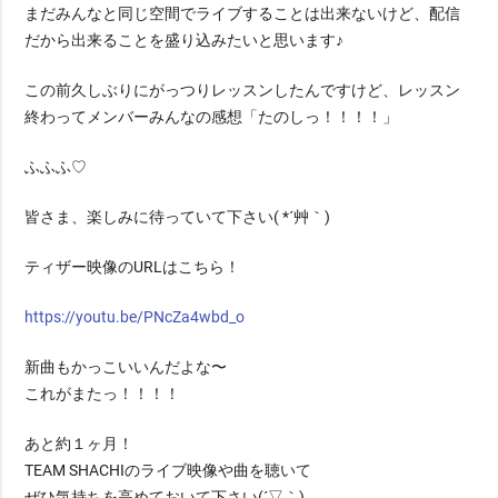
まだみんなと同じ空間でライブすることは出来ないけど、配信
だから出来ることを盛り込みたいと思います♪
この前久しぶりにがっつりレッスンしたんですけど、レッスン
終わってメンバーみんなの感想「たのしっ！！！！」
ふふふ♡
皆さま、楽しみに待っていて下さい( *´艸｀)
ティザー映像のURLはこちら！
https://youtu.be/PNcZa4wbd_o
新曲もかっこいいんだよな〜
これがまたっ！！！！
あと約１ヶ月！
TEAM SHACHIのライブ映像や曲を聴いて
ぜひ気持ちを高めておいて下さい(´▽｀)