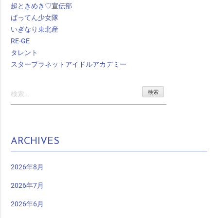
超ときめき♡宣伝部
ばってん少女隊
いぎなり東北産
RE-GE
タレント
スタープラネットアイドルアカデミー
検
索:
ARCHIVES
2026年8月
2026年7月
2026年6月