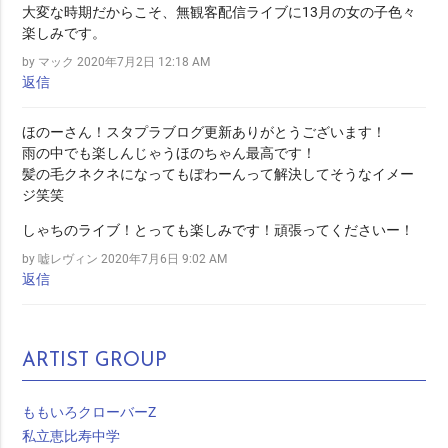
大変な時期だからこそ、無観客配信ライブに13月の女の子色々
楽しみです。
by マック
2020年7月2日 12:18 AM
返信
ほのーさん！スタプラブログ更新ありがとうございます！
雨の中でも楽しんじゃうほのちゃん最高です！
髪の毛クネクネになってもぽわーんって解決してそうなイメー
ジ笑笑
しゃちのライブ！とっても楽しみです！頑張ってくださいー！
by 嘘レヴィン
2020年7月6日 9:02 AM
返信
ARTIST GROUP
ももいろクローバーZ
私立恵比寿中学