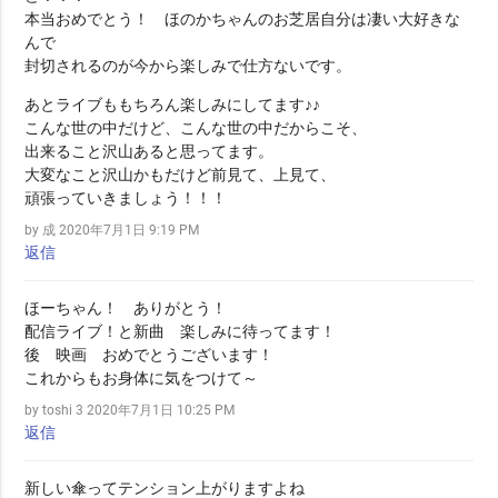
本当おめでとう！ ほのかちゃんのお芝居自分は凄い大好きな
んで
封切されるのが今から楽しみで仕方ないです。
あとライブももちろん楽しみにしてます♪♪
こんな世の中だけど、こんな世の中だからこそ、
出来ること沢山あると思ってます。
大変なこと沢山かもだけど前見て、上見て、
頑張っていきましょう！！！
by 成
2020年7月1日 9:19 PM
返信
ほーちゃん！ ありがとう！
配信ライブ！と新曲 楽しみに待ってます！
後 映画 おめでとうございます！
これからもお身体に気をつけて～
by toshi 3
2020年7月1日 10:25 PM
返信
新しい傘ってテンション上がりますよね