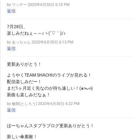
by ウッチー
2020年6月30日 6:10 PM
返信
7月28日、
楽しみだねぇ～～♪ヽ(´▽｀)/♪
by あっちゃん
2020年6月30日 6:13 PM
返信
更新ありがとう！
ようやくTEAM SHACHIのライブが見れる！
配信楽しみだー！
まだ1ヶ月近く先なのが待ち遠しい！(๑˃̵ᴗ˂̵)
新曲も楽しみだなぁ！
by 敏朗(としろう)
2020年6月30日 6:22 PM
返信
ほーちゃんスタプラブログ更新ありがとう！
新しい傘素敵！