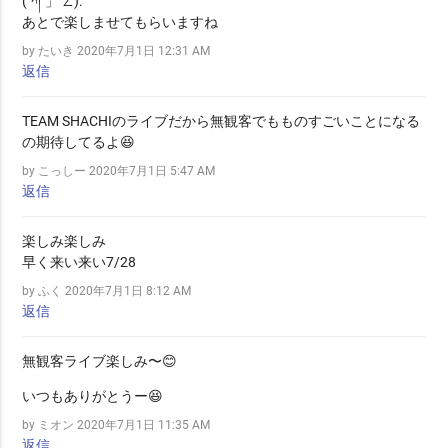
(´ཀ`」 ∠):
あとで楽しませてもらいますね
by たいき
2020年7月1日 12:31 AM
返信
TEAM SHACHIのライブだから無観客でもものすごいことになる
の期待してるよ😆
by こっしー
2020年7月1日 5:47 AM
返信
楽しみ楽しみ
早く来い来い7/28
by ふく
2020年7月1日 8:12 AM
返信
無観客ライブ楽しみ〜😊
いつもありがとうー😆
by ミオン
2020年7月1日 11:35 AM
返信