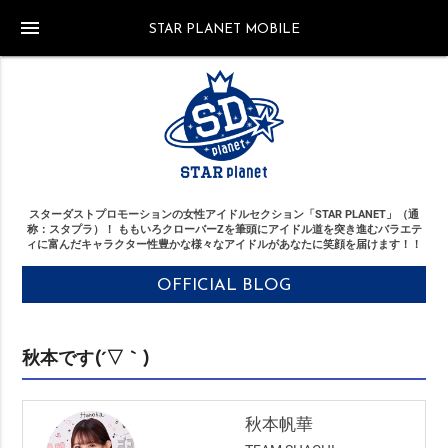
menu
STAR PLANET MOBILE
スターダストプロモーションの女性アイドルセクション「STAR PLANET」（通
称：スタプラ）！
ももいろクローバーZを筆頭にアイドル道を突き進む
バラエテ
ィに富んだキャラクター性豊かな様々なアイドルがあなたに笑顔を届けます！！
OFFICIAL BLOG
秋本です(´▽｀)
秋本帆華