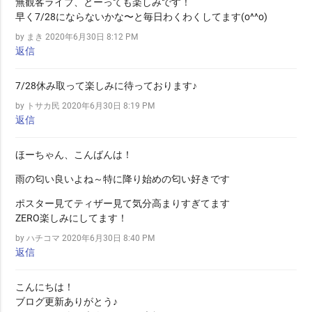
無観客ライブ、とーっても楽しみです！
早く7/28にならないかな〜と毎日わくわくしてます(o^^o)
by まき
2020年6月30日 8:12 PM
返信
7/28休み取って楽しみに待っております♪
by トサカ民
2020年6月30日 8:19 PM
返信
ほーちゃん、こんばんは！
雨の匂い良いよね～特に降り始めの匂い好きです
ポスター見てティザー見て気分高まりすぎてます
ZERO楽しみにしてます！
by ハチコマ
2020年6月30日 8:40 PM
返信
こんにちは！
ブログ更新ありがとう♪