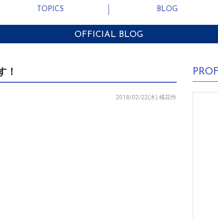
TOPICS
BLOG
OFFICIAL BLOG
PROF
す！
2018/02/22(木)
橘花怜