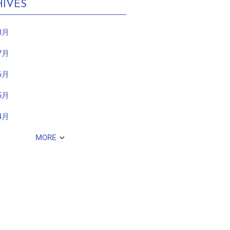
IVES
8月
7月
6月
5月
4月
MORE