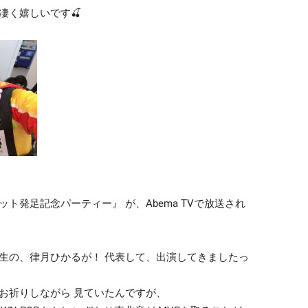
凄く嬉しいです🍒
ト発足記念パーティー』 が、Abema TVで放送され
生の、律月ひかるが！ 代表して、出演してきましたっ
お祈りしながら 見ていたんですが、