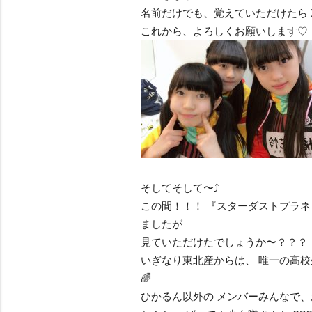
名前だけでも、覚えていただけたら 
これから、よろしくお願いします♡
そしてそして〜⤴︎
この間！！！ 『スターダストプラネッ
ましたが
見ていただけたでしょうか〜？？？
いぎなり東北産からは、 唯一の高校
🌈
ひかるん以外の メンバーみんなで、