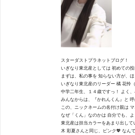
スターダストプラネットブログ！
いぎなり東北産としては 初めての投
まずは、私の事を 知らない方が、ほ
いぎなり東北産のリーダー 橘 花怜（
中学二年生、１４歳ですっ！ よく、
みんなからは、『かれんくん』と 
この、ニックネームの名付け親は 
なぜ「くん」なのかは 自分でも、よ
東北産は担当カラーをあまり出してい
木 彩夏さんと同じ、ピンク💖 なん