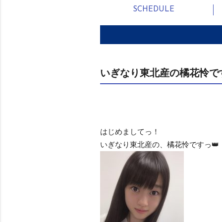
SCHEDULE
いぎなり東北産の橘花怜で
はじめましてっ！
いぎなり東北産の、橘花怜ですっ👑