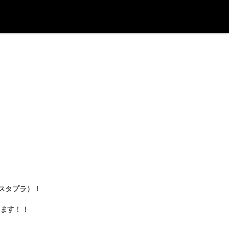
：スタプラ）！
ます！！