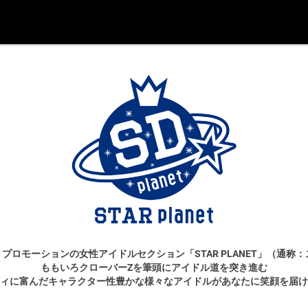
プロモーションの女性アイドルセクション「STAR PLANET」（通称
ももいろクローバーZを筆頭にアイドル道を突き進む
ィに富んだキャラクター性豊かな様々なアイドルがあなたに笑顔を届け