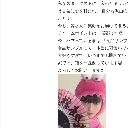
私がスターダストに、入ったキッカケ
う言葉に心を打たれ、 自分も沢山の
ことで、
今も、皆さんに笑顔をお届けできる
チャームポイントは、 笑顔です😆
今、ハマっている事は 「食品サン
食品サンプルって、本当に可愛いです
大好きすぎて、いつまでも眺めていら
家では、猫を一匹飼っています🐱
よろしくお願いします❣️