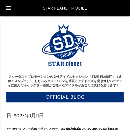
menu
STAR PLANET MOBILE
スターダストプロモーションの女性アイドルセクション「STAR PLANET」（通
称：スタプラ）！
ももいろクローバーZを筆頭にアイドル道を突き進む
バラエテ
ィに富んだキャラクター性豊かな様々なアイドルがあなたに笑顔を届けます！！
OFFICIAL BLOG
日:
2025年1月11日