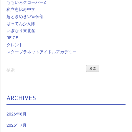
ももいろクローバーZ
私立恵比寿中学
超ときめき♡宣伝部
ばってん少女隊
いぎなり東北産
RE-GE
タレント
スタープラネットアイドルアカデミー
検
索:
ARCHIVES
2026年8月
2026年7月