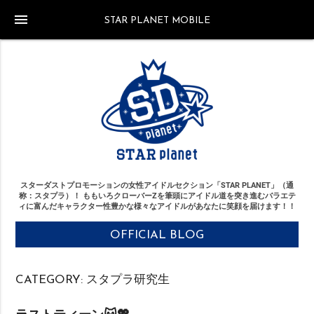
menu
STAR PLANET MOBILE
スターダストプロモーションの女性アイドルセクション「STAR PLANET」（通
称：スタプラ）！
ももいろクローバーZを筆頭にアイドル道を突き進む
バラエテ
ィに富んだキャラクター性豊かな様々なアイドルがあなたに笑顔を届けます！！
OFFICIAL BLOG
CATEGORY:
スタプラ研究生