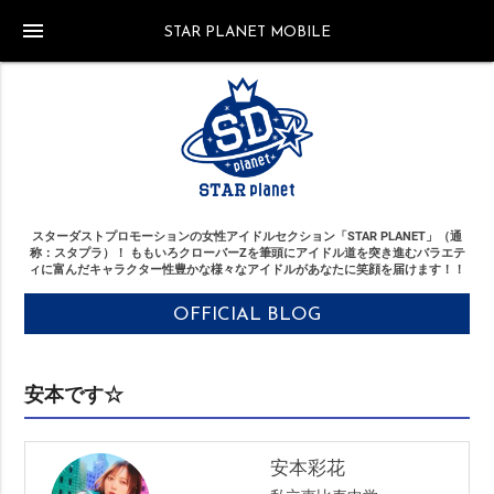
menu
STAR PLANET MOBILE
スターダストプロモーションの女性アイドルセクション「STAR PLANET」（通
称：スタプラ）！
ももいろクローバーZを筆頭にアイドル道を突き進む
バラエテ
ィに富んだキャラクター性豊かな様々なアイドルがあなたに笑顔を届けます！！
OFFICIAL BLOG
安本です☆
安本彩花