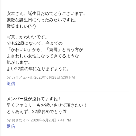
安本さん、誕生日おめでとうございます。
素敵な誕生日になったみたいですね。
微笑ましい(^-^)
写真、かわいいです。
でも22歳になって、今までの
「かわいい」から、「綺麗」と言う方が
ふさわしい女性になってきてるような
気がします。
よい22歳の年になりますように。
by カラメェ〜ル
2020年6月28日 5:39 PM
返信
メンバー愛が溢れてますね！
早くファミリーもお祝いさせて頂きたい！
とりあえず、22歳おめでとう🎊
by おさむぅ〜
2020年6月28日 7:41 PM
返信