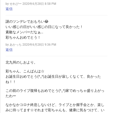
by せれびー
2020年6月28日 8:58 PM
返信
謎のツンデレでおもろい😂
いい感じの日がいい感じの日になって良かった！
素敵なメンバーだなぁ…
彩ちゃんおめでとう！
by あかっち
2020年6月28日 9:36 PM
返信
北九州のしおより。
彩ちゃん、こんばんは☆
お誕生日おめでとう(^_^)お誕生日が寂しくなくて、良かった
ね！！
この前のライブ復帰もおめでとう(^_^)家でめっちゃ盛り上がっ
たわー
なかなかコロナ終息しないけど、ライブとか握手会とか、楽し
みに待ってます☆それまで彩ちゃんも、健康に気をつけて、い