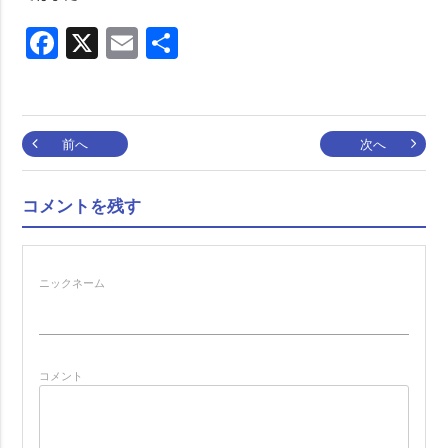
Facebook
X
Email
共
有
投
前へ
次へ
稿
コメントを残す
ナ
ニックネーム
ビ
ゲ
コメント
ー