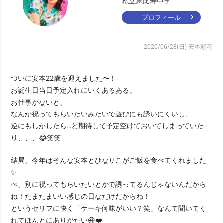
私立恵比寿中学
プロフィール
2020/06/28(日)
安本彩花
ついに安本22歳を迎えました〜！
お誕生日当日予定入れにいくあるある。
お仕事がないと、
なんか祝ってもらいたいみたいで遊びにも誘いにくいし、
逆にもしかしたら…と期待して予定空けておいてしまっていた
り、、、😂笑笑
結局、今年はそんな安本とひなりこがご飯を食べてくれました
✨
べ、別に祝ってもらいたいとかで誘ってるんじゃないんだから
ね！たまたまいい感じの日なだけだからね！
というセリフに快く「ケーキ何味がいい？笑」なんて聞いてく
れてほんとにありがたい😆❤️