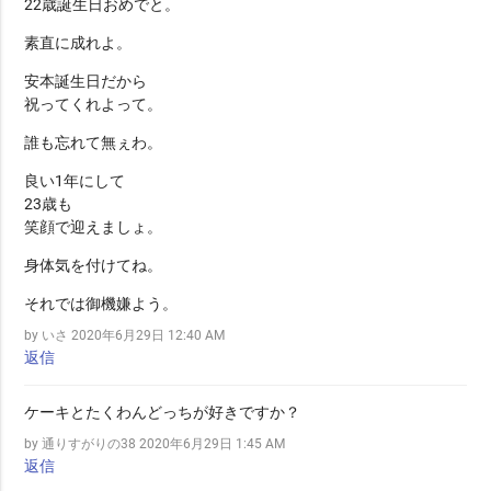
22歳誕生日おめでと。
素直に成れよ。
安本誕生日だから
祝ってくれよって。
誰も忘れて無ぇわ。
良い1年にして
23歳も
笑顔で迎えましょ。
身体気を付けてね。
それでは御機嫌よう。
by いさ
2020年6月29日 12:40 AM
返信
ケーキとたくわんどっちが好きですか？
by 通りすがりの38
2020年6月29日 1:45 AM
返信