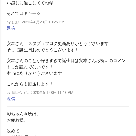
い感じに過ごしててね🤩
それではまたー☆
by しおT
2020年6月28日 10:25 PM
返信
安本さん！スタプラブログ更新ありがとうございます！
そして誕生日おめでとうございます！、
安本さんのことが好きすぎて誕生日は安本さんお祝いのコメン
トしか読んでないです！
本当にありがとうございます！
これからも応援します！
by 嘘レヴィン
2020年6月28日 11:48 PM
返信
彩ちゃん今晩は。
お疲れ様。
改めて