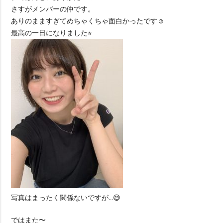
さすがメンバーの仲です。
ありのまますぎてめちゃくちゃ面白かったです☺️
最高の一日になりました⭐︎
写真はまったく関係ないですが…😅
ではまた〜