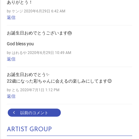
ありがとう！
by ケンジ
2020年6月29日 6:42 AM
返信
お誕生日おめでとうございます🎂
God bless you
by はれるや
2020年6月29日 10:49 AM
返信
お誕生日おめでとう✨
22歳になった彩ちゃんに会えるの楽しみにしてます😊
by とも
2020年7月1日 1:12 PM
返信
Comment
以前のコメント
navigation
ARTIST GROUP