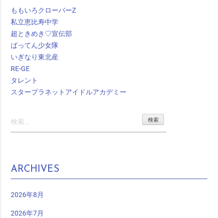
ももいろクローバーZ
私立恵比寿中学
超ときめき♡宣伝部
ばってん少女隊
いぎなり東北産
RE-GE
タレント
スタープラネットアイドルアカデミー
検
索:
ARCHIVES
2026年8月
2026年7月