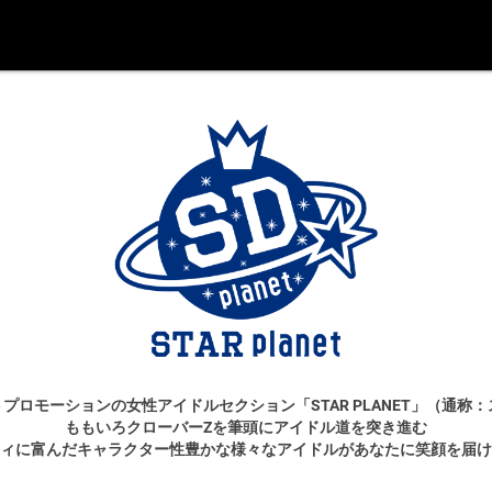
プロモーションの女性アイドルセクション「STAR PLANET」（通称
ももいろクローバーZを筆頭にアイドル道を突き進む
ィに富んだキャラクター性豊かな様々なアイドルがあなたに笑顔を届け