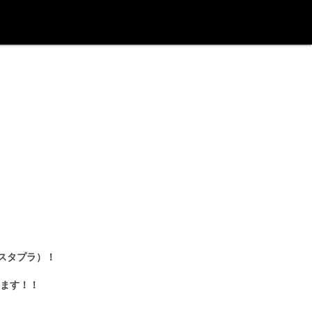
：スタプラ）！
ます！！