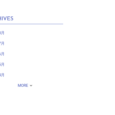
IVES
8月
7月
6月
5月
4月
MORE