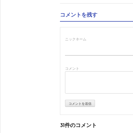
稿
コメントを残す
ナ
ビ
ニックネーム
ゲ
コメント
ー
シ
ョ
31件のコメント
ン