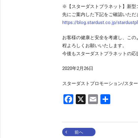
※【スターダストプラネット】新型
先にご案内した下記をご確認いただ
https://blog.stardust.co.jp/stardust
お客様の健康と安全を考慮し、この
程よろしくお願いいたします。
今後もスターダストプラネットの応
2020年2月26日
スターダストプロモーション/スタ
Facebook
X
Email
共
有
投
前へ