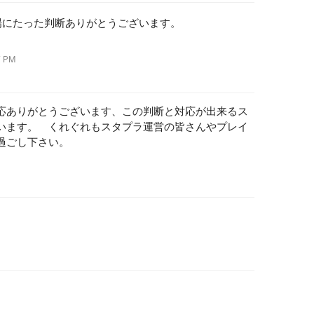
場にたった判断ありがとうございます。
。
 PM
応ありがとうございます、この判断と対応が出来るス
います。 くれぐれもスタプラ運営の皆さんやプレイ
過ごし下さい。