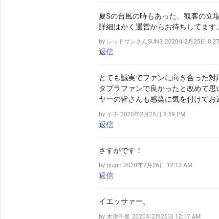
夏Sの台風の時もあった、観客の立
詳細はかく運営からお待ちしてます
by レッドサンさんSUN3
2020年2月25日 8:27
返信
とても誠実でファンに向き合った対
タプラファンで良かったと改めて思
ヤーの皆さんも感染に気を付けてお
by イチ
2020年2月25日 8:59 PM
返信
さすがです！
by ryurin
2020年2月26日 12:13 AM
返信
イエッサァー。
by 木津千里
2020年2月26日 12:17 AM