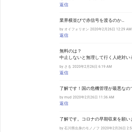
返信
業界横並びで赤信号を渡るのか…
by オイフォリオン
2020年2月26日 12:29 AM
返信
無料のは？
中止しないと無理して行く人絶対いる
by さる
2020年2月26日 6:19 AM
返信
了解です！国の危機管理が最悪なの
by mud
2020年2月26日 11:36 AM
返信
了解です。コロナの早期収束を願い
by 石川県出身のモノノフ
2020年2月26日 2:5