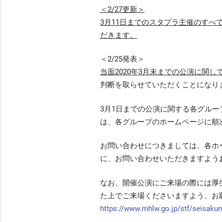
＜2/27更新＞
3月11日までのスタプラ主催のす
だきます。
＜2/25発表＞
当面2020年3月末までの公演に関し
判断を取らせていただくことになり
3月1日までの公演に関する各グル
は、各グループのホームページに順
お問い合わせにつきましては、各ホ
に、お問い合わせいただきますよう
なお、開催公演にご来場の際には厚
た上でご来場くださいますよう、お
https://www.mhlw.go.jp/stf/seisaku